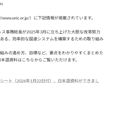
hi
www.unic.or.jp/）に下記情報が掲載されています。
ス事務総長が2025年3月に立ち上げた大胆な改革努力
のある、効率的な国連システムを構築するための取り組み
り組みの進め方、目標など、要点をわかりやすくまとめた
の日本語資料はこちらからご覧いただけます。
シート（2026年1月22日付）、日本語資料ができまし