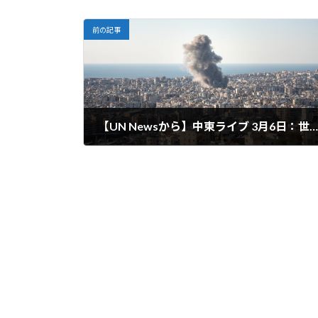
前の記事
【UN Newsから】中東ライブ 3月6日：世界経済は深刻な危機に直面していると国連事務総長が警告。「状況は誰にも制御できないほど悪化する恐れがある」
2026-03-09