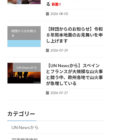
る
新着!!
2026-08-03
【財団からのお知らせ】令和
財団からのお知ら
８年熊本地震のお見舞いを申
せ
し上げます
2026-07-29
【UN Newsから】スペイン
UN Newsから
とフランスが大規模な山火事
と闘う中、欧州各地で山火事
が急増している
2026-07-27
カテゴリー
UN Newsから