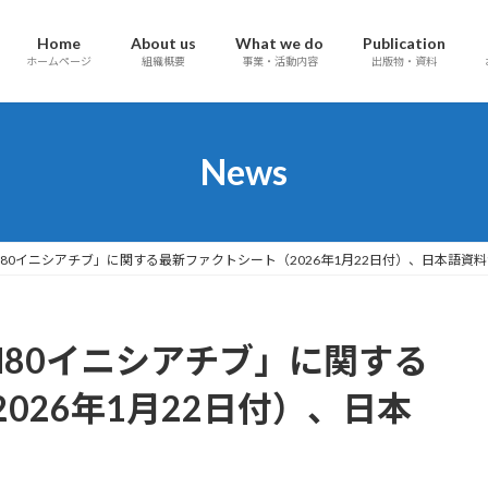
Home
About us
What we do
Publication
ホームページ
組織概要
事業・活動内容
出版物・資料
News
80イニシアチブ」に関する最新ファクトシート（2026年1月22日付）、日本語資
N80イニシアチブ」に関する
026年1月22日付）、日本