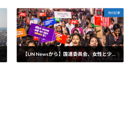
次の記事
【UN Newsから】国連委員会、女性と少女の正義を重点テーマとして開幕
2026-03-16