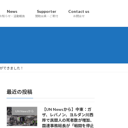
News
Supporter
Contact us
お知らせ・活動報告
賛助会員・ご寄付
お問合せ
料ができました！
最近の投稿
【UN Newsから】中東：ガ
UN Newsから
ザ、レバノン、ヨルダン川西
岸で民間人の死者数が増加、
国連事務総長が「戦闘を停止