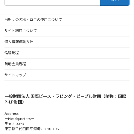
索:
当財団の名称・ロゴの使用について
サイト利用について
個人情報保護方針
倫理規程
賛助会員規程
サイトマップ
一般財団法人 国際ピース・ラビング・ピープル財団（略称：国際
P-LP財団）
Address
－Headquarters－
〒102-0093
東京都千代田区平河町2-3-10-108