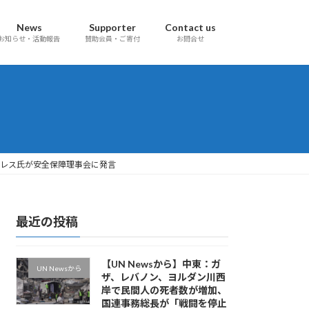
News
Supporter
Contact us
お知らせ・活動報告
賛助会員・ご寄付
お問合せ
テレス氏が安全保障理事会に発言
最近の投稿
【UN Newsから】中東：ガ
UN Newsから
ザ、レバノン、ヨルダン川西
岸で民間人の死者数が増加、
国連事務総長が「戦闘を停止