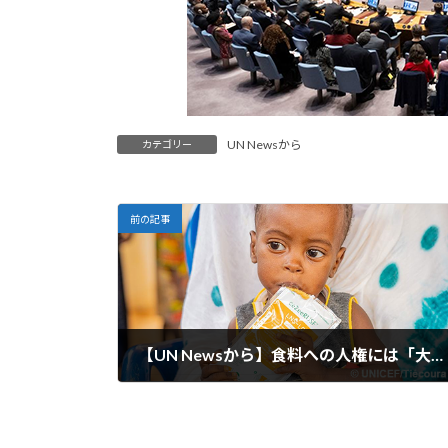
UN Newsから
カテゴリー
前の記事
【UN Newsから】食料への人権には「大規模な投資」が必要：グテーレス氏
2023-10-26