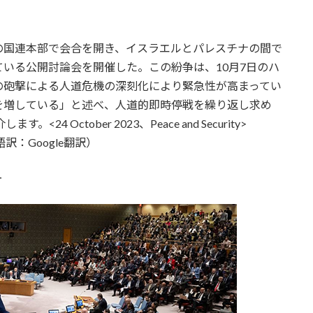
の国連本部で会合を開き、イスラエルとパレスチナの間で
いる公開討論会を開催した。この紛争は、10月7日のハ
の砲撃による人道危機の深刻化により緊急性が高まってい
を増している」と述べ、人道的即時停戦を繰り返し求め
October 2023、Peace and Security>
訳：Google翻訳）
ー