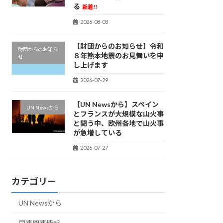
る
新着!!
2026-08-03
【財団からのお知らせ】令和
財団からのお知ら
８年熊本地震のお見舞いを申
せ
し上げます
2026-07-29
【UN Newsから】スペイン
UN Newsから
とフランスが大規模な山火事
と闘う中、欧州各地で山火事
が急増している
2026-07-27
カテゴリー
UN Newsから