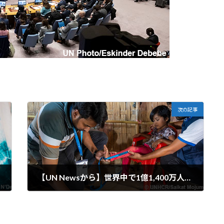
次の記事
【UN Newsから】世界中で1億1,400万人以上が戦争や暴力により避難している
2023-10-30