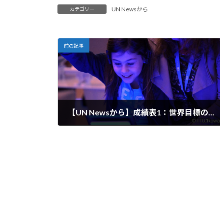
UN Newsから
カテゴリー
前の記事
【UN Newsから】成績表1：世界目標の期限まであと半分
2024-01-06