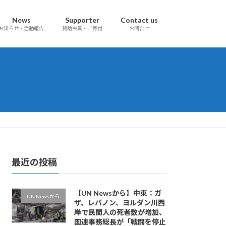
News
Supporter
Contact us
お知らせ・活動報告
賛助会員・ご寄付
お問合せ
最近の投稿
【UN Newsから】中東：ガ
UN Newsから
ザ、レバノン、ヨルダン川西
岸で民間人の死者数が増加、
国連事務総長が「戦闘を停止