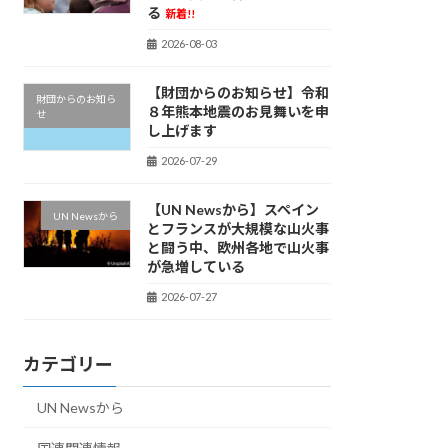
る
新着!!
2026-08-03
【財団からのお知らせ】令和
財団からのお知ら
８年熊本地震のお見舞いを申
せ
し上げます
2026-07-29
【UN Newsから】スペイン
UN Newsから
とフランスが大規模な山火事
と闘う中、欧州各地で山火事
が急増している
2026-07-27
カテゴリー
UN Newsから