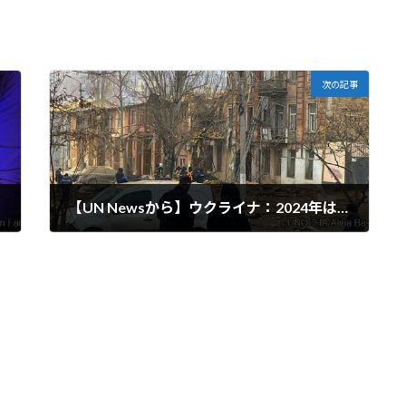
次の記事
【UN Newsから】ウクライナ：2024年は「喪失、痛み、苦悩」から始まる ロシアの激しい攻撃の中で
2024-01-06