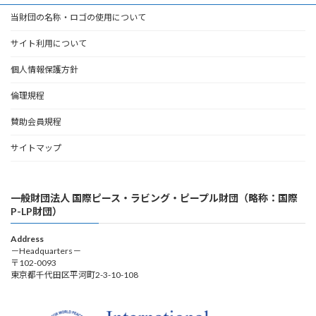
当財団の名称・ロゴの使用について
サイト利用について
個人情報保護方針
倫理規程
賛助会員規程
サイトマップ
一般財団法人 国際ピース・ラビング・ピープル財団（略称：国際
P-LP財団）
Address
－Headquarters－
〒102-0093
東京都千代田区平河町2-3-10-108