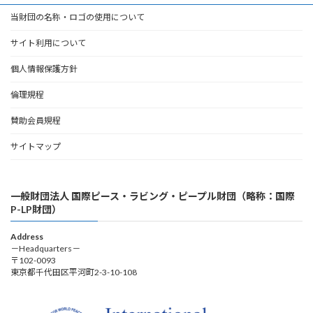
当財団の名称・ロゴの使用について
サイト利用について
個人情報保護方針
倫理規程
賛助会員規程
サイトマップ
一般財団法人 国際ピース・ラビング・ピープル財団（略称：国際
P-LP財団）
Address
－Headquarters－
〒102-0093
東京都千代田区平河町2-3-10-108