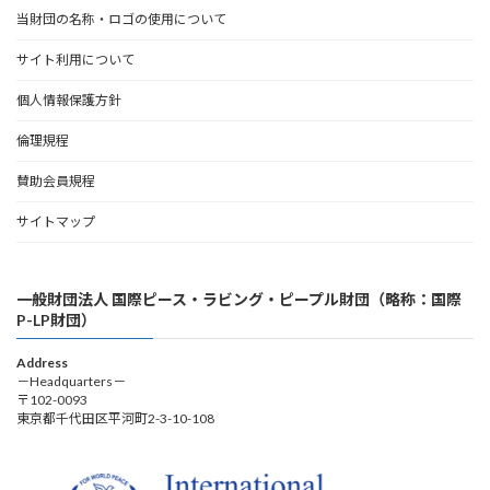
当財団の名称・ロゴの使用について
サイト利用について
個人情報保護方針
倫理規程
賛助会員規程
サイトマップ
一般財団法人 国際ピース・ラビング・ピープル財団（略称：国際
P-LP財団）
Address
－Headquarters－
〒102-0093
東京都千代田区平河町2-3-10-108