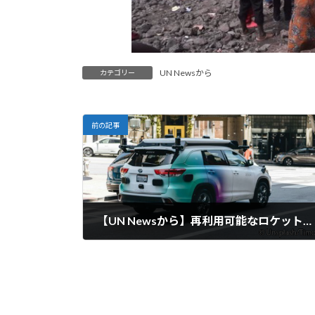
UN Newsから
カテゴリー
前の記事
【UN Newsから】再利用可能なロケット、空飛ぶタクシー、「自律走行する自動車」が未来だ： 世界知的所有権機関（WIPO）
2025-02-10