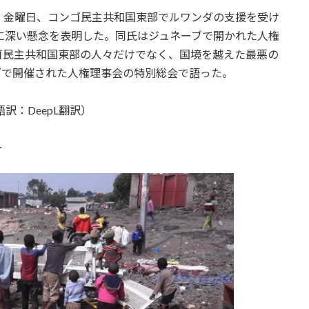
、金曜日、コンゴ民主共和国東部でルワンダの支援を受け
に深い懸念を表明した。同氏はジュネーブで開かれた人権
ゴ民主共和国東部の人々だけでなく、国境を越えた最悪の
ブで開催された人権理事会の特別総会で語った。
訳：DeepL翻訳）
ー