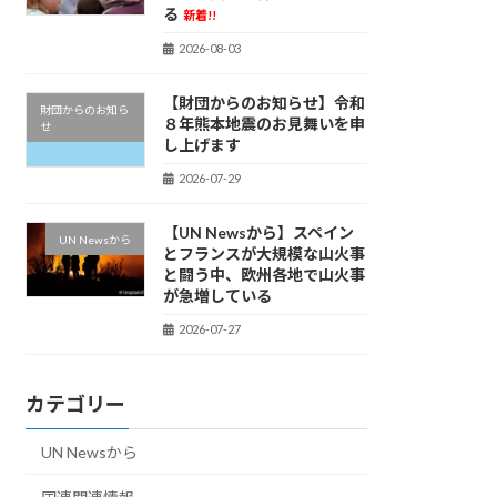
る
新着!!
2026-08-03
【財団からのお知らせ】令和
財団からのお知ら
８年熊本地震のお見舞いを申
せ
し上げます
2026-07-29
【UN Newsから】スペイン
UN Newsから
とフランスが大規模な山火事
と闘う中、欧州各地で山火事
が急増している
2026-07-27
カテゴリー
UN Newsから