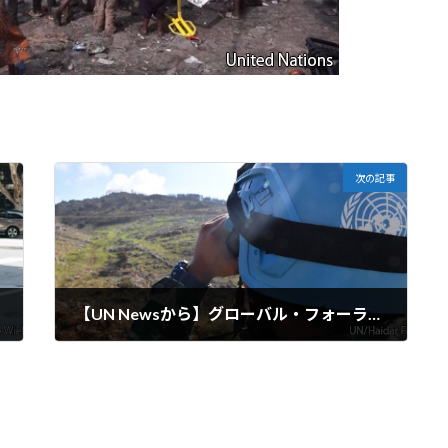
次の記事
【UN Newsから】グローバル・フォーラム、21世紀の国連平和維持活動に向けた斬新なアイデアを提案
2025-02-10