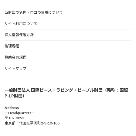
当財団の名称・ロゴの使用について
サイト利用について
個人情報保護方針
倫理規程
賛助会員規程
サイトマップ
一般財団法人 国際ピース・ラビング・ピープル財団（略称：国際
P-LP財団）
Address
－Headquarters－
〒102-0093
東京都千代田区平河町2-3-10-108