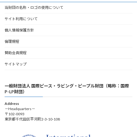
当財団の名称・ロゴの使用について
サイト利用について
個人情報保護方針
倫理規程
賛助会員規程
サイトマップ
一般財団法人 国際ピース・ラビング・ピープル財団（略称：国際
P-LP財団）
Address
－Headquarters－
〒102-0093
東京都千代田区平河町2-3-10-108