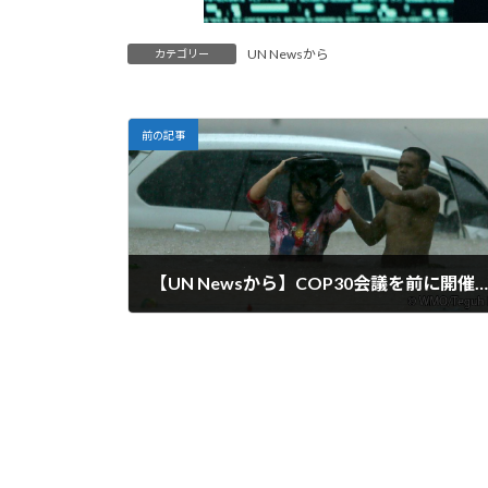
UN Newsから
カテゴリー
前の記事
【UN Newsから】COP30会議を前に開催されたハイレベルサミットで新たな国家気候計画を発表
2025-09-29