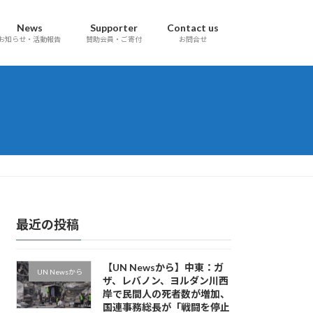
News
Supporter
Contact us
お知らせ・活動報告
賛助会員・ご寄付
お問合せ
最近の投稿
【UN Newsから】中東：ガ
UN Newsから
ザ、レバノン、ヨルダン川西
岸で民間人の死者数が増加、
国連事務総長が「戦闘を停止