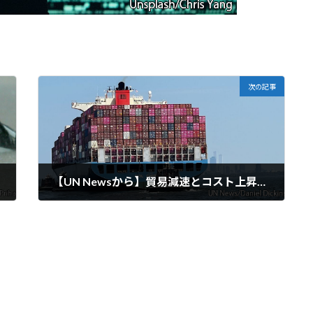
次の記事
【UN Newsから】貿易減速とコスト上昇で、海運業界は荒波に直面
2025-09-29