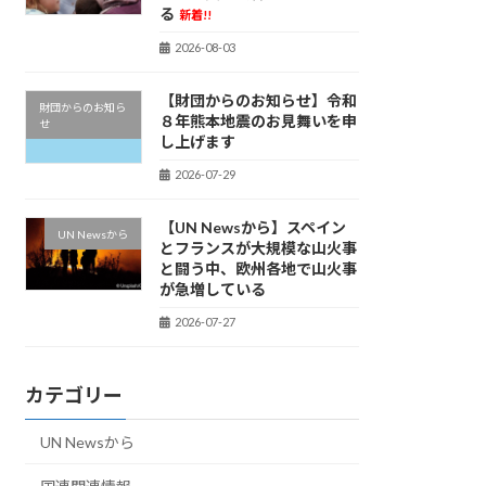
る
新着!!
2026-08-03
【財団からのお知らせ】令和
財団からのお知ら
８年熊本地震のお見舞いを申
せ
し上げます
2026-07-29
【UN Newsから】スペイン
UN Newsから
とフランスが大規模な山火事
と闘う中、欧州各地で山火事
が急増している
2026-07-27
カテゴリー
UN Newsから