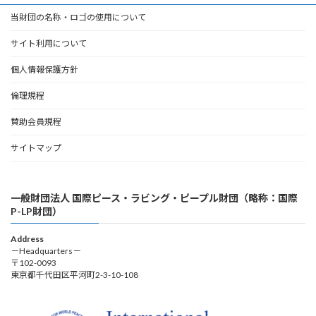
当財団の名称・ロゴの使用について
サイト利用について
個人情報保護方針
倫理規程
賛助会員規程
サイトマップ
一般財団法人 国際ピース・ラビング・ピープル財団（略称：国際
P-LP財団）
Address
－Headquarters－
〒102-0093
東京都千代田区平河町2-3-10-108