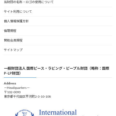
当財団の名称・ロゴの使用について
サイト利用について
個人情報保護方針
倫理規程
賛助会員規程
サイトマップ
一般財団法人 国際ピース・ラビング・ピープル財団（略称：国際
P-LP財団）
Address
－Headquarters－
〒102-0093
東京都千代田区平河町2-3-10-108