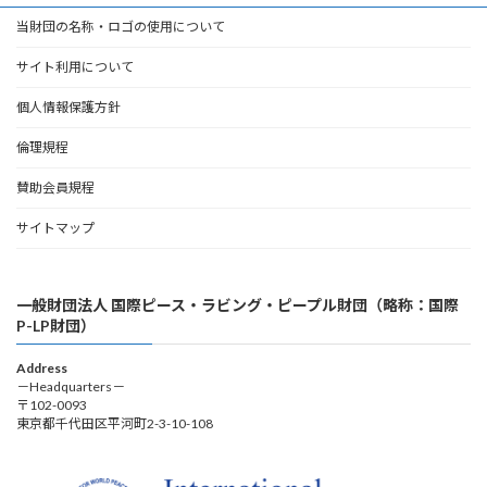
当財団の名称・ロゴの使用について
サイト利用について
個人情報保護方針
倫理規程
賛助会員規程
サイトマップ
一般財団法人 国際ピース・ラビング・ピープル財団（略称：国際
P-LP財団）
Address
－Headquarters－
〒102-0093
東京都千代田区平河町2-3-10-108