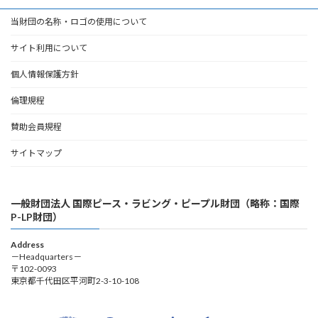
当財団の名称・ロゴの使用について
サイト利用について
個人情報保護方針
倫理規程
賛助会員規程
サイトマップ
一般財団法人 国際ピース・ラビング・ピープル財団（略称：国際
P-LP財団）
Address
－Headquarters－
〒102-0093
東京都千代田区平河町2-3-10-108