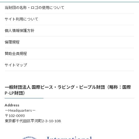
当財団の名称・ロゴの使用について
サイト利用について
個人情報保護方針
倫理規程
賛助会員規程
サイトマップ
一般財団法人 国際ピース・ラビング・ピープル財団（略称：国際
P-LP財団）
Address
－Headquarters－
〒102-0093
東京都千代田区平河町2-3-10-108