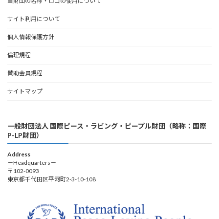
当財団の名称・ロゴの使用について
サイト利用について
個人情報保護方針
倫理規程
賛助会員規程
サイトマップ
一般財団法人 国際ピース・ラビング・ピープル財団（略称：国際
P-LP財団）
Address
－Headquarters－
〒102-0093
東京都千代田区平河町2-3-10-108