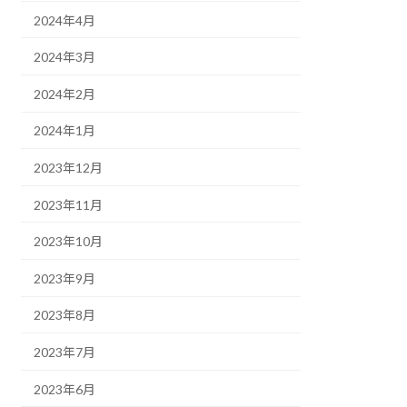
2024年4月
2024年3月
2024年2月
2024年1月
2023年12月
2023年11月
2023年10月
2023年9月
2023年8月
2023年7月
2023年6月