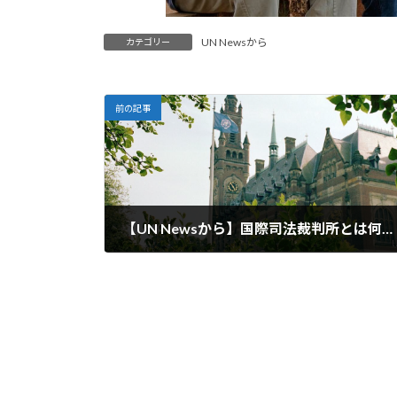
UN Newsから
カテゴリー
前の記事
【UN Newsから】国際司法裁判所とは何か？
2024-01-12