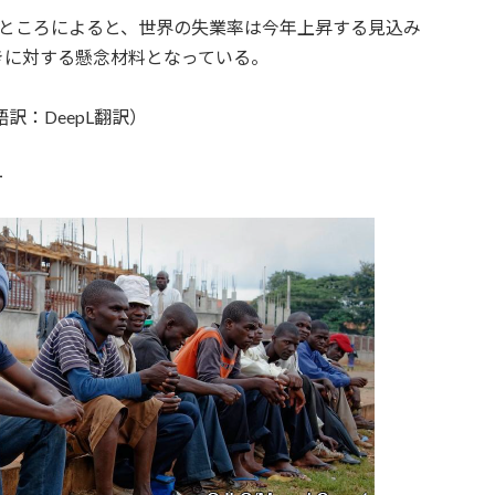
たところによると、世界の失業率は今年上昇する見込み
きに対する懸念材料となっている。
訳：DeepL翻訳）
ー