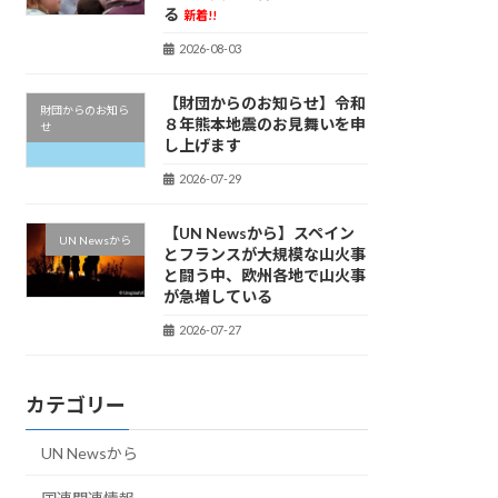
る
新着!!
2026-08-03
【財団からのお知らせ】令和
財団からのお知ら
８年熊本地震のお見舞いを申
せ
し上げます
2026-07-29
【UN Newsから】スペイン
UN Newsから
とフランスが大規模な山火事
と闘う中、欧州各地で山火事
が急増している
2026-07-27
カテゴリー
UN Newsから