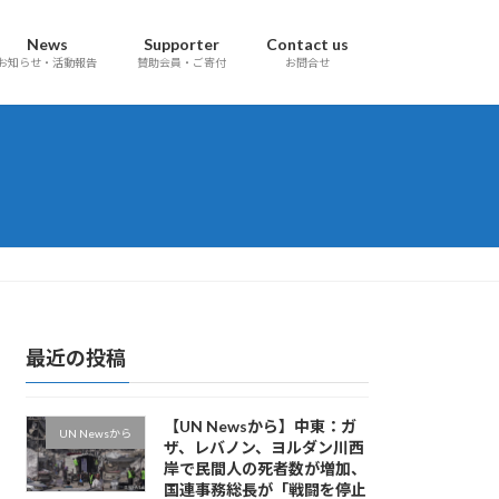
News
Supporter
Contact us
お知らせ・活動報告
賛助会員・ご寄付
お問合せ
最近の投稿
【UN Newsから】中東：ガ
UN Newsから
ザ、レバノン、ヨルダン川西
岸で民間人の死者数が増加、
国連事務総長が「戦闘を停止