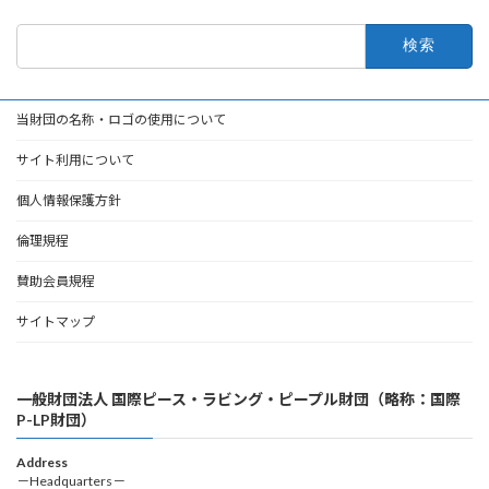
検
索:
当財団の名称・ロゴの使用について
サイト利用について
個人情報保護方針
倫理規程
賛助会員規程
サイトマップ
一般財団法人 国際ピース・ラビング・ピープル財団（略称：国際
P-LP財団）
Address
－Headquarters－