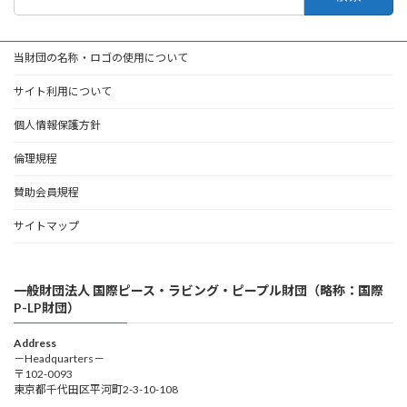
索:
当財団の名称・ロゴの使用について
サイト利用について
個人情報保護方針
倫理規程
賛助会員規程
サイトマップ
一般財団法人 国際ピース・ラビング・ピープル財団（略称：国際
P-LP財団）
Address
－Headquarters－
〒102-0093
東京都千代田区平河町2-3-10-108