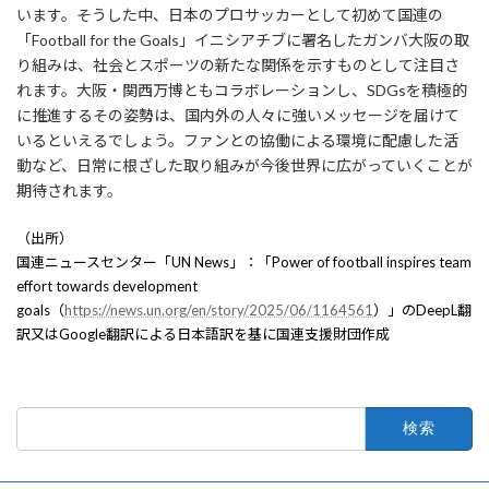
います。そうした中、日本のプロサッカーとして初めて国連の
「Football for the Goals」イニシアチブに署名したガンバ大阪の取
り組みは、社会とスポーツの新たな関係を示すものとして注目さ
れます。大阪・関西万博ともコラボレーションし、SDGsを積極的
に推進するその姿勢は、国内外の人々に強いメッセージを届けて
いるといえるでしょう。ファンとの協働による環境に配慮した活
動など、日常に根ざした取り組みが今後世界に広がっていくことが
期待されます。
（出所）
国連ニュースセンター「UN News」：「Power of football inspires team
effort towards development
goals（
https://news.un.org/en/story/2025/06/1164561
）」のDeepL翻
訳又はGoogle翻訳による日本語訳を基に国連支援財団作成
検
索: