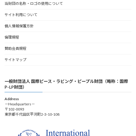
当財団の名称・ロゴの使用について
サイト利用について
個人情報保護方針
倫理規程
賛助会員規程
サイトマップ
一般財団法人 国際ピース・ラビング・ピープル財団（略称：国際
P-LP財団）
Address
－Headquarters－
〒102-0093
東京都千代田区平河町2-3-10-108