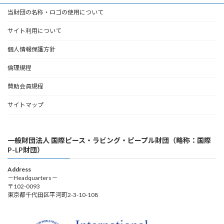
当財団の名称・ロゴの使用について
サイト利用について
個人情報保護方針
倫理規程
賛助会員規程
サイトマップ
一般財団法人 国際ピース・ラビング・ピープル財団（略称：国際
P-LP財団）
Address
－Headquarters－
〒102-0093
東京都千代田区平河町2-3-10-108