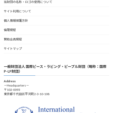
当財団の名称・ロゴの使用について
サイト利用について
個人情報保護方針
倫理規程
賛助会員規程
サイトマップ
一般財団法人 国際ピース・ラビング・ピープル財団（略称：国際
P-LP財団）
Address
－Headquarters－
〒102-0093
東京都千代田区平河町2-3-10-108