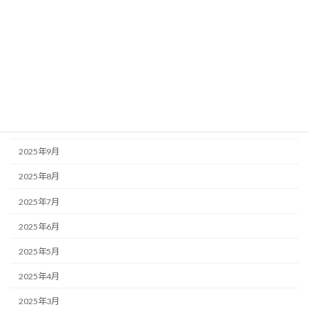
2026年3月
2026年2月
2026年1月
2025年12月
2025年11月
2025年10月
2025年9月
2025年8月
2025年7月
2025年6月
2025年5月
2025年4月
2025年3月