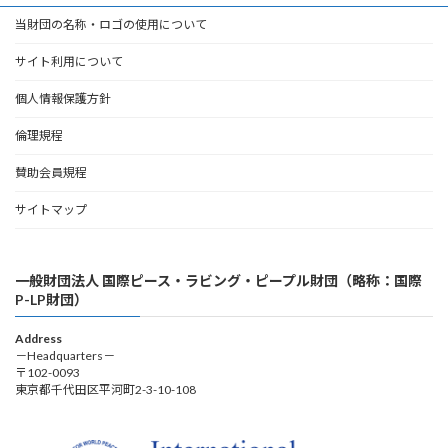
当財団の名称・ロゴの使用について
サイト利用について
個人情報保護方針
倫理規程
賛助会員規程
サイトマップ
一般財団法人 国際ピース・ラビング・ピープル財団（略称：国際
P-LP財団）
Address
－Headquarters－
〒102-0093
東京都千代田区平河町2-3-10-108