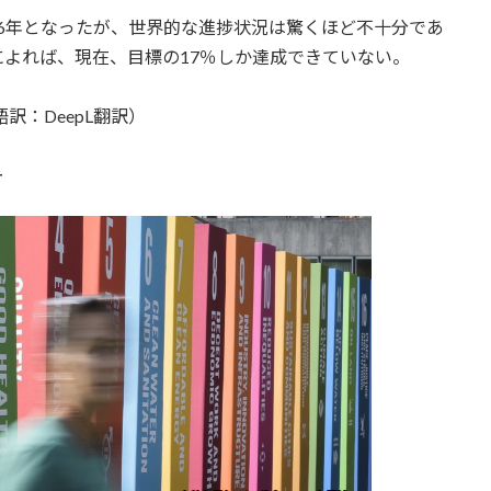
り6年となったが、世界的な進捗状況は驚くほど不十分であ
よれば、現在、目標の17％しか達成できていない。
訳：DeepL翻訳）
ー