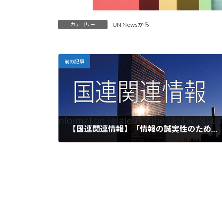
UN Newsから
カテゴリー
前の記事
【国連関連情報】「情報の誠実性のための国連グローバル原則」発表記者会見におけるアントニオ・グテーレス国連事務総長発言（ニューヨーク、2024年6月24日）
2024-07-01