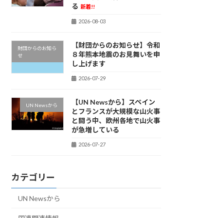
る
新着!!
2026-08-03
【財団からのお知らせ】令和
財団からのお知ら
８年熊本地震のお見舞いを申
せ
し上げます
2026-07-29
【UN Newsから】スペイン
UN Newsから
とフランスが大規模な山火事
と闘う中、欧州各地で山火事
が急増している
2026-07-27
カテゴリー
UN Newsから