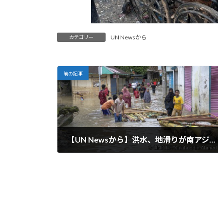
UN Newsから
カテゴリー
前の記事
【UN Newsから】洪水、地滑りが南アジア全域に大打撃を与える
2024-09-02