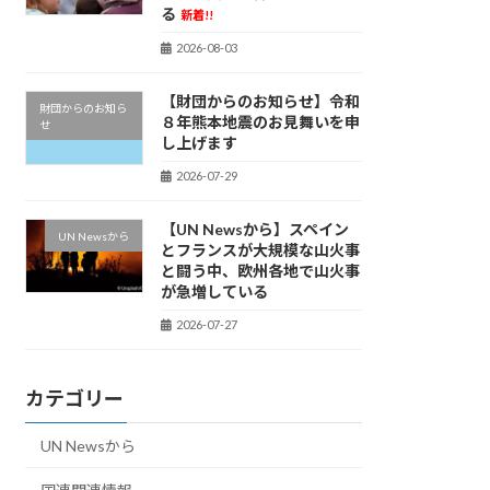
る
新着!!
2026-08-03
【財団からのお知らせ】令和
財団からのお知ら
８年熊本地震のお見舞いを申
せ
し上げます
2026-07-29
【UN Newsから】スペイン
UN Newsから
とフランスが大規模な山火事
と闘う中、欧州各地で山火事
が急増している
2026-07-27
カテゴリー
UN Newsから