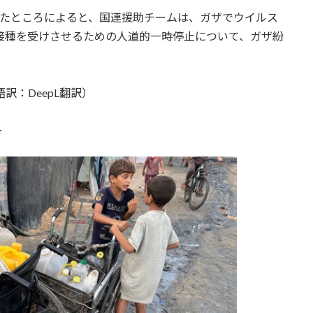
したところによると、国連援助チームは、ガザでウイルス
接種を受けさせるための人道的一時停止について、ガザ紛
訳：DeepL翻訳）
ー