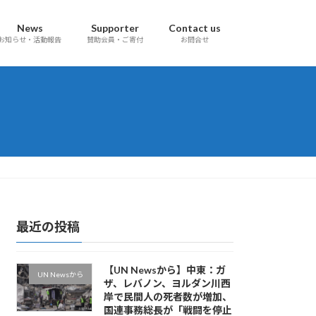
News
Supporter
Contact us
お知らせ・活動報告
賛助会員・ご寄付
お問合せ
最近の投稿
【UN Newsから】中東：ガ
UN Newsから
ザ、レバノン、ヨルダン川西
岸で民間人の死者数が増加、
国連事務総長が「戦闘を停止