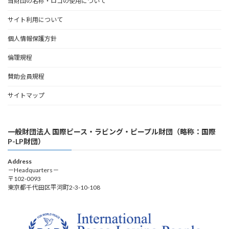
当財団の名称・ロゴの使用について
サイト利用について
個人情報保護方針
倫理規程
賛助会員規程
サイトマップ
一般財団法人 国際ピース・ラビング・ピープル財団（略称：国際
P-LP財団）
Address
－Headquarters－
〒102-0093
東京都千代田区平河町2-3-10-108