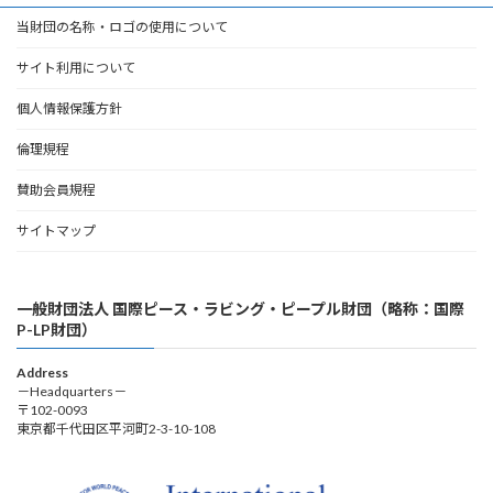
当財団の名称・ロゴの使用について
サイト利用について
個人情報保護方針
倫理規程
賛助会員規程
サイトマップ
一般財団法人 国際ピース・ラビング・ピープル財団（略称：国際
P-LP財団）
Address
－Headquarters－
〒102-0093
東京都千代田区平河町2-3-10-108