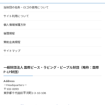
当財団の名称・ロゴの使用について
サイト利用について
個人情報保護方針
倫理規程
賛助会員規程
サイトマップ
一般財団法人 国際ピース・ラビング・ピープル財団（略称：国際
P-LP財団）
Address
－Headquarters－
〒102-0093
東京都千代田区平河町2-3-10-108