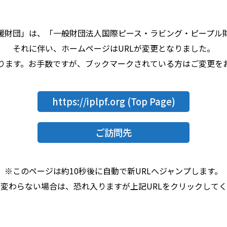
援財団」は、「一般財団法人国際ピース・ラビング・ピープル
それに伴い、ホームページはURLが変更となりました。
なります。お手数ですが、ブックマークされている方はご変更を
https://iplpf.org
(Top Page)
ご訪問先
※このページは約10秒後に自動で新URLへジャンプします。
変わらない場合は、恐れ入りますが上記URLをクリックして