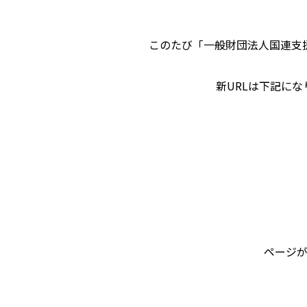
このたび「一般財団法人国連支
新URLは下記に
ページが