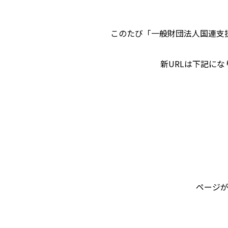
このたび「一般財団法人国連支
新URLは下記に
ページが