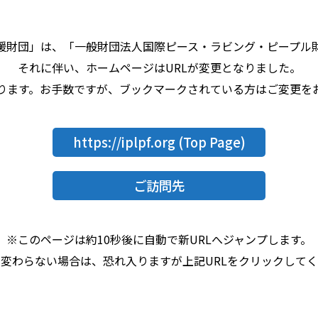
援財団」は、「一般財団法人国際ピース・ラビング・ピープル
それに伴い、ホームページはURLが変更となりました。
なります。お手数ですが、ブックマークされている方はご変更を
https://iplpf.org
(Top Page)
ご訪問先
※このページは約10秒後に自動で新URLへジャンプします。
変わらない場合は、恐れ入りますが上記URLをクリックして