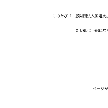
このたび「一般財団法人国連支
新URLは下記に
ページが