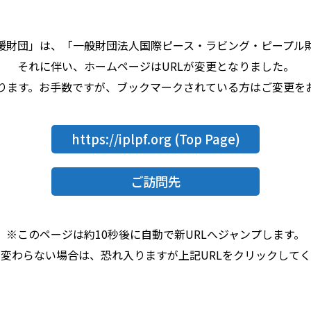
援財団」は、「一般財団法人国際ピース・ラビング・ピープル
それに伴い、ホームページはURLが変更となりました。
なります。お手数ですが、ブックマークされている方はご変更を
https://iplpf.org
(Top Page)
ご訪問先
※このページは約10秒後に自動で新URLへジャンプします。
変わらない場合は、恐れ入りますが上記URLをクリックして