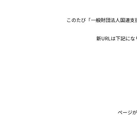
このたび「一般財団法人国連支
新URLは下記に
ページが