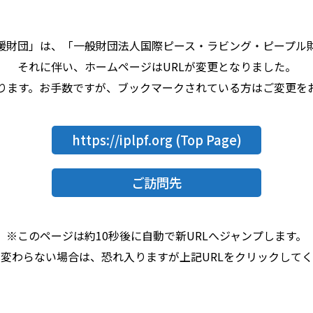
援財団」は、「一般財団法人国際ピース・ラビング・ピープル
それに伴い、ホームページはURLが変更となりました。
なります。お手数ですが、ブックマークされている方はご変更を
https://iplpf.org
(Top Page)
ご訪問先
※このページは約10秒後に自動で新URLへジャンプします。
変わらない場合は、恐れ入りますが上記URLをクリックして