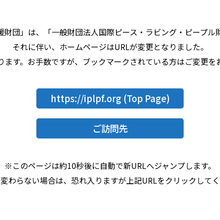
援財団」は、「一般財団法人国際ピース・ラビング・ピープル
それに伴い、ホームページはURLが変更となりました。
なります。お手数ですが、ブックマークされている方はご変更を
https://iplpf.org
(Top Page)
ご訪問先
※このページは約10秒後に自動で新URLへジャンプします。
変わらない場合は、恐れ入りますが上記URLをクリックして