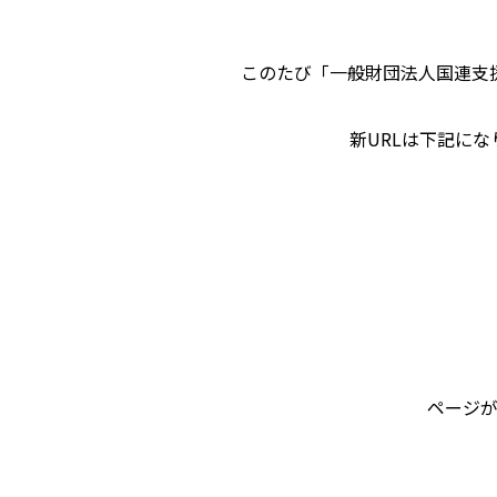
このたび「一般財団法人国連支
新URLは下記に
ページが