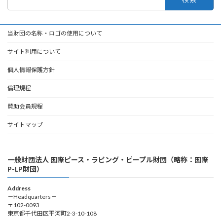
索:
当財団の名称・ロゴの使用について
サイト利用について
個人情報保護方針
倫理規程
賛助会員規程
サイトマップ
一般財団法人 国際ピース・ラビング・ピープル財団（略称：国際
P-LP財団）
Address
－Headquarters－
〒102-0093
東京都千代田区平河町2-3-10-108