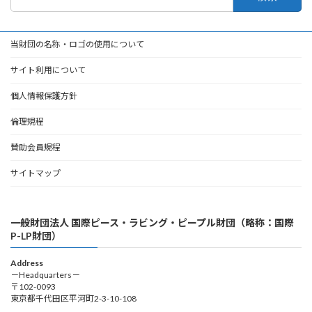
索:
当財団の名称・ロゴの使用について
サイト利用について
個人情報保護方針
倫理規程
賛助会員規程
サイトマップ
一般財団法人 国際ピース・ラビング・ピープル財団（略称：国際
P-LP財団）
Address
－Headquarters－
〒102-0093
東京都千代田区平河町2-3-10-108